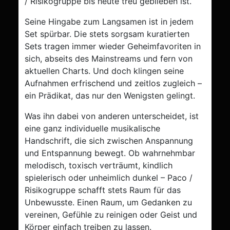
/ Risikogruppe bis heute treu geblieben ist.
Seine Hingabe zum Langsamen ist in jedem
Set spürbar. Die stets sorgsam kuratierten
Sets tragen immer wieder Geheimfavoriten in
sich, abseits des Mainstreams und fern von
aktuellen Charts. Und doch klingen seine
Aufnahmen erfrischend und zeitlos zugleich –
ein Prädikat, das nur den Wenigsten gelingt.
Was ihn dabei von anderen unterscheidet, ist
eine ganz individuelle musikalische
Handschrift, die sich zwischen Anspannung
und Entspannung bewegt. Ob wahrnehmbar
melodisch, toxisch verträumt, kindlich
spielerisch oder unheimlich dunkel – Paco /
Risikogruppe schafft stets Raum für das
Unbewusste. Einen Raum, um Gedanken zu
vereinen, Gefühle zu reinigen oder Geist und
Körper einfach treiben zu lassen.