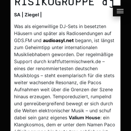
RISIKOGRUPPE
dj
SA | Ziegel |
Was als eigenwillige DJ-Sets in besetzten
Häusern und später als Radiosendungen auf
GDS.FM und
audioasyl.net
begann, ist längst
zum Geheimtipp unter internationalen
Musikliebhabern geworden. Der regelmäßige
Support durch kraftfuttermischwerk.de –
eines der renommiertesten deutschen
Musikblogs – steht exemplarisch für die stets
weiter wachsende Resonanz, die Pacos
Aufnahmen weit über die Grenzen der Szene
hinaus erzeugen. Temporeduziert, rumpelnd
und genreübergreifend bewegt er sich durch
die Weiten elektronischer Musik – und schuf
dabei sein ganz eigenes
Valium House
: ein
Klangkosmos, dem er unter dem Namen Paco